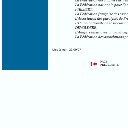
La Fédération des Pupilles de l'
La Fédération nationale pour l'
PHILBERT,
La Fédération française des asso
L'Association des paralysés de F
L'Union nationale des associatio
DEVOLDERE,
L'Adapt, réussir avec un handic
La Fédération des associations 
Mise à jour : 25/09/07
PAGE
PRÉCÉDENTE