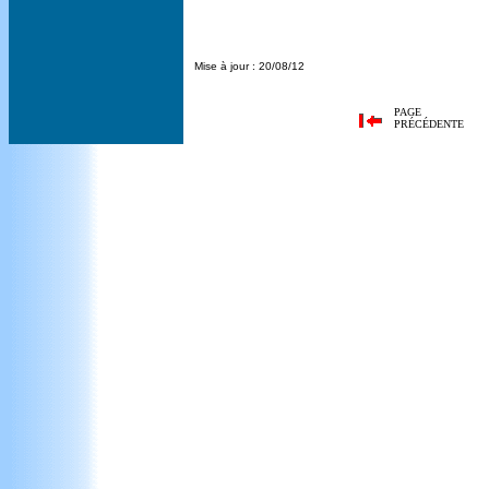
Mise à jour : 20/08/12
PAGE
PRÉCÉDENTE