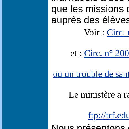
que les missions 
auprès des élèves
Voir :
Circ.
et :
Circ. n° 200
ou un trouble de san
Le ministère a r
ftp://trf.e
Nous présentons 