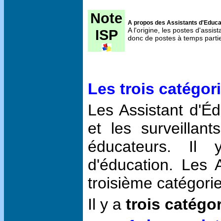
Note
A propos des Assistants d'Educa
A l'origine, les postes d'assis
ISP
donc de postes à temps partiel
Les trois catégor
Les Assistant d'Éd
et les surveillan
éducateurs. Il y
d'éducation. Les A
troisième catégorie
Il y a
trois catégo