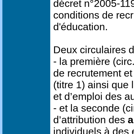
décret n°2005-119
conditions de rec
d'éducation.
Deux circulaires d
- la première (cir
de recrutement et
(titre 1) ainsi qu
et d’emploi des aux
- et la seconde (c
d’attribution des
a
individuels à des