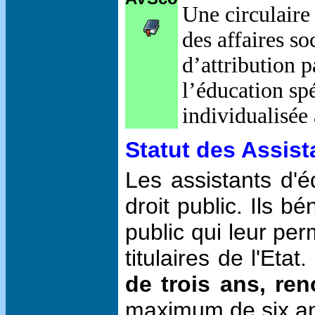
Une circulaire
des affaires so
d’attribution 
l’éducation sp
individualisée
Statut des Assist
Les assistants d'é
droit public. Ils b
public qui leur pe
titulaires de l'Etat.
de trois ans, re
maximum de six a