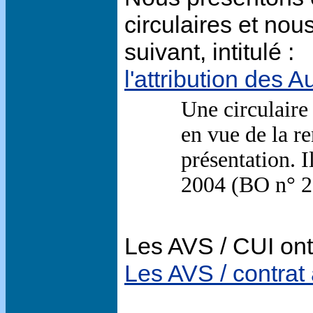
circulaires et no
suivant, intitulé :
l'attribution des A
Une circulaire
en vue de la r
présentation. I
2004 (BO n° 29
Les AVS / CUI on
Les AVS / contrat