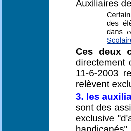
Auxiliaires de
Certain
des él
dans
c
Scolair
Ces deux ca
directement 
11-6-2003 re
relèvent excl
3. les auxili
sont des assi
exclusive "d'
handicapés".