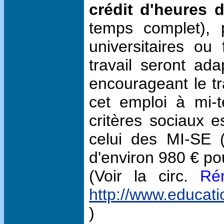
crédit d'heures 
temps complet), p
universitaires ou
travail seront ad
encourageant le tr
cet emploi à mi-
critères sociaux e
celui des MI-SE (
d'environ 980 € po
(Voir la circ.
Ré
http://www.educat
)