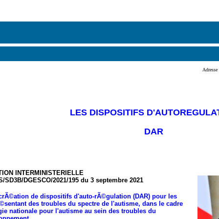
Adresse 
LES DISPOSITIFS D'AUTOREGULA
DAR
ION INTERMINISTERIELLE
S/SD3B/DGESCO/2021/195 du 3 septembre 2021
 crÃ©ation de dispositifs d'auto-rÃ©gulation (DAR) pour les
sentant des troubles du spectre de l'autisme, dans le cadre
gie nationale pour l'autisme au sein des troubles du
oppement.