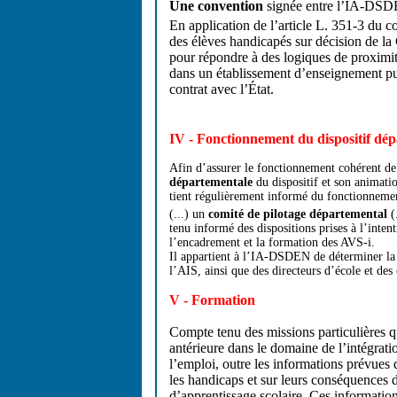
Une convention
signée entre l’IA-DSDEN
En application de l’article L. 351-3 du 
des élèves handicapés sur décision de l
pour répondre à des logiques de proximi
dans un établissement d’enseignement pub
contrat avec l’État.
IV - Fonctionnement du dispositif dé
Afin d’assurer le fonctionnement cohérent de
départementale
du dispositif et son animation
tient régulièrement informé du fonctionnement 
(...) un
comité de pilotage départemental
(
tenu informé des dispositions prises à l’inten
l’encadrement et la formation des AVS-i.
Il appartient à l’IA-DSDEN de déterminer la
l’AIS, ainsi que des directeurs d’école et des
V - Formation
Compte tenu des missions particulières q
antérieure dans le domaine de l’intégrati
l’emploi, outre les informations prévues 
les handicaps et sur leurs conséquences d
d’apprentissage scolaire. Ces informatio