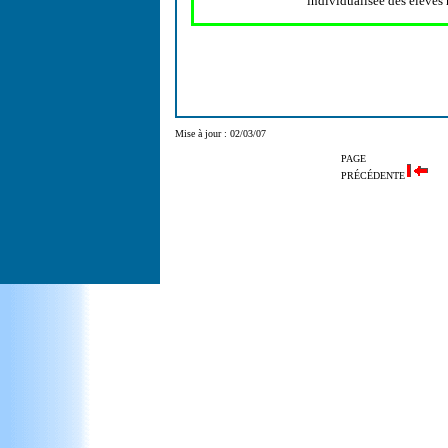
individualisée des élèves
Mise à jour : 02/03/07
PAGE
PRÉCÉDENTE