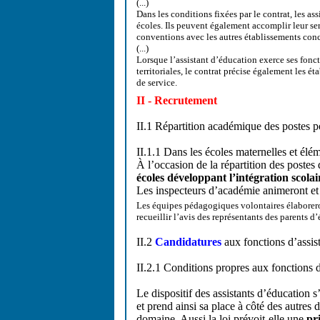
(...)
Dans les conditions fixées par le contrat, les a
écoles. Ils peuvent également accomplir leur se
conventions avec les autres établissements con
(...)
Lorsque l’assistant d’éducation exerce ses fonct
territoriales, le contrat précise également les ét
de service.
II - Recrutement
II.1 Répartition académique des postes po
II.1.1 Dans les écoles maternelles et élé
À l’occasion de la répartition des postes
écoles développant l’intégration scolai
Les inspecteurs d’académie animeront et
Les équipes pédagogiques volontaires élaboreront 
recueillir l’avis des représentants des parents d’
II.2
Candidatures
aux fonctions d’assis
II.2.1 Conditions propres aux fonctions d
Le dispositif des assistants d’éducation s’
et prend ainsi sa place à côté des autres 
domaine. Aussi la loi prévoit-elle une
pr