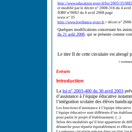
http://www.education.gouv.fr/bo/2005/35/
et modifié par le décret n° 2008-316 du 4 avri
JORF n°0082 du 6 avril 2008 page
texte n° 35
http://www.legifrance.gouv.fr
> décret n° 2008
Quelques modifications concernant les assist
du 21 août 2008
, qui se présente comme com
Le titre II de cette circulaire est abrogé 
è
commenta
Extraits
Introduction
La
loi n° 2003-400 du 30 avril 2003
prév
d’assistance à l’équipe éducative notamme
l’intégration scolaire des élèves handicapé
Les fonctions d’assistance à l’équipe éducative d
l’équipe éducative sont différents d’un établiss
pour partie le projet d’établissement. (...)
Selon des modalités qu’il leur appartient de déf
démarche pour répartir équitablement et efficac
La présente circulaire précise dans un titre 1er 