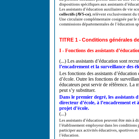
dispositions spécifiques aux assistants d’éduca
Les assistants d’éducation auxiliaires de vie sc
collectifs
(AVS-co)
, relèvent exclusivement du ti
Une circulaire complémentaire cosignée par le min
commissions départementales de l’éducation sp
TITRE 1 - Conditions générales de
I - Fonctions des assistants d’éducatio
(...) Les assistants d’éducation sont recr
l’encadrement et la surveillance des é
Les fonctions des assistants d’éducation d
d’école. Outre les fonctions de surveillan
éducateurs peut servir de référence. La m
peut s’y substituer.
Dans le premier degré, les assistants d
directeur d’école, à l’encadrement et 
projet d’école.
(...)
Les assistants d’éducation peuvent être mis à dis
l’établissement employeur dans les conditions p
participer aux activités éducatives, sportives et 
l’éducation.