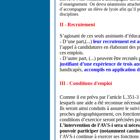
d’enseignement. On devra néanmoins attacher 
d’accompagner un élève de lycée afin qu’il pu
disciplines.
II - Recrutement
S’agissant de ces seuls assistants d’éduc
- D’une part,(...)
leur recrutement est a
l’appel à candidatures en élaborant des pr
ces emplois.
- D’autre part, (...) peuvent être recruté
justifiant d’une expérience de trois an
handicapés,
accomplis en application d
III - Conditions d'emploi
Comme il est prévu par l’article L.351-3
lesquels une aide a été reconnue nécessa
Ils seront ainsi conduits à assurer le sui
proches géographiquement, ces fonctions
conditions d’exercice seront précisées 
L’intervention de l’AVS-i sera si néces
pouvoir participer (notamment cantine
l’AVS-i continue à exercer ses fonctions a