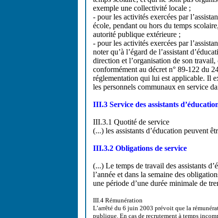
exemple une collectivité locale ;
- pour les activités exercées par l’assist
école, pendant ou hors du temps scolaire,
autorité publique extérieure ;
- pour les activités exercées par l’assista
noter qu’à l’égard de l’assistant d’éducat
direction et l’organisation de son travail,
conformément au décret n° 89-122 du 24 f
réglementation qui lui est applicable. Il 
les personnels communaux en service da
III.3 Service des assistants d’éducatio
III.3.1 Quotité de service
(...) les assistants d’éducation peuvent ê
III.3.2 Obligations de service
(...) Le temps de travail des assistants d
l’année et dans la semaine des obligations 
une période d’une durée minimale de tren
III.4 Rémunération
L’arrêté du 6 juin 2003 prévoit que la rémunérat
publique. En cas de recrutement à temps incompl