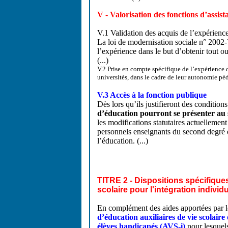
V - Valorisation des fonctions d’assis
V.1 Validation des acquis de l’expérienc
La loi de modernisation sociale n° 2002-7
l’expérience dans le but d’obtenir tout ou
(...)
V.2 Prise en compte spécifique de l’expérience d
universités, dans le cadre de leur autonomie péd
V.3 Accès à la fonction publique
Dès lors qu’ils justifieront des condition
d’éducation pourront se présenter au 
les modifications statutaires actuellemen
personnels enseignants du second degré e
l’éducation. (...)
TITRE 2 - Dispositions spécifiques
scolaire pour l'intégration indivi
En complément des aides apportées par le
d’éducation auxiliaires de vie scolaire 
élèves handicapés (AVS-i)
pour lesquel