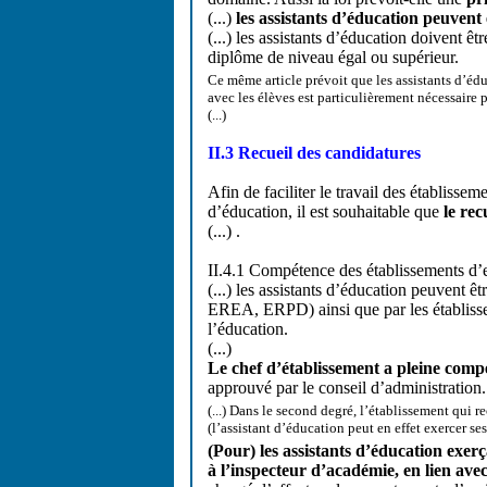
(...)
les assistants d’éducation peuvent
(...) les assistants d’éducation doivent êt
diplôme de niveau égal ou supérieur.
Ce même article prévoit que les assistants d’éd
avec les élèves est particulièrement nécessaire 
(...)
II.3 Recueil des candidatures
Afin de faciliter le travail des établisse
d’éducation, il est souhaitable que
le rec
(...) .
II.4.1 Compétence des établissements d
(...) les assistants d’éducation peuvent ê
EREA, ERPD) ainsi que par les établiss
l’éducation.
(...)
Le chef d’établissement a pleine comp
approuvé par le conseil d’administration.
(...) Dans le second degré, l’établissement qui re
(l’assistant d’éducation peut en effet exercer s
(Pour) les assistants d’éducation exerça
à l’inspecteur d’académie, en lien ave