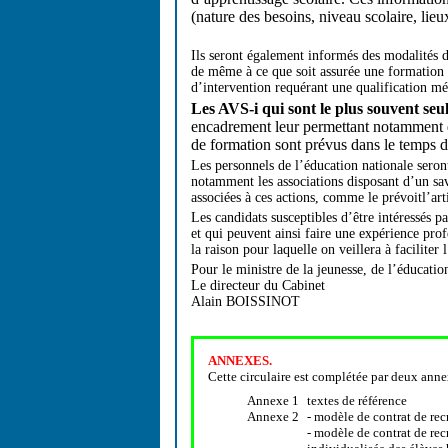
(nature des besoins, niveau scolaire, lieu
Ils seront également informés des modalités 
de même à ce que soit assurée une formation 
d’intervention requérant une qualification mé
Les AVS-i qui sont le plus souvent seu
encadrement leur permettant notamment d
de formation sont prévus dans le temps d
Les personnels de l’éducation nationale seront
notamment les associations disposant d’un sa
associées à ces actions, comme le prévoitl’ar
Les candidats susceptibles d’être intéressés p
et qui peuvent ainsi faire une expérience prof
la raison pour laquelle on veillera à faciliter
Pour le ministre de la jeunesse, de l’éducatio
Le directeur du Cabinet
Alain BOISSINOT
ANNEXES.
Cette circulaire est complétée par deux anne
Annexe 1
textes de référence
Annexe 2
- modèle de contrat de rec
- modèle de contrat de rec