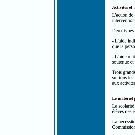
Activités et
L'action de
interventio
Deux types d
- L'aide ind
que la pers
- L'aide mu
soutenue et 
Trois grand
sur tous les
aux activité
Le matériel
La scolarité
élèves des é
La nécessité
Commission 