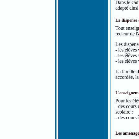
Dans le cad
adapté ainsi
La dispense
Tout enseign
recteur de 
Les dispense
- les élèves
- les élèves
- les élèves
La famille d
accordée, la
L'enseigneme
Pour les élè
- des cours 
scolaire ;
- des cours 
Les aménage