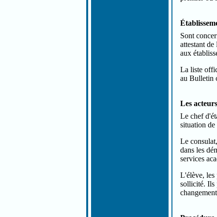
Établissem
Sont concern
attestant d
aux établis
La liste off
au Bulletin 
Les acteurs
Le chef d'ét
situation de
Le consulat,
dans les dé
services ac
L'élève, les
sollicité. I
changement