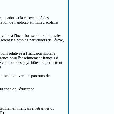
rticipation et la citoyenneté des
uation de handicap en milieu scolaire
veille à l'inclusion scolaire de tous les
oient les besoins particuliers de l'élève,
ions relatives à l'inclusion scolaire.
Agence pour l'enseignement français à
e contexte des pays hôtes ne permettent
s.
e mise en œuvre des parcours de
du code de l'éducation.
seignement français à l'étranger du
E).