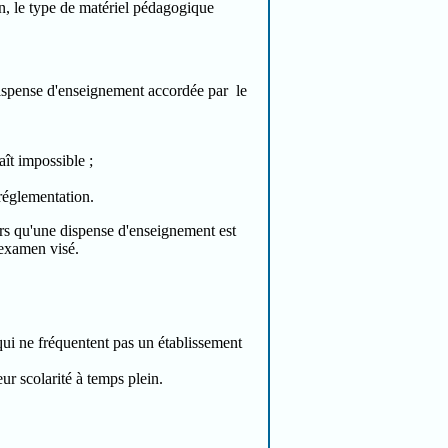
n, le type de matériel pédagogique
 dispense d'enseignement accordée par le
aît impossible ;
 réglementation.
ors qu'une dispense d'enseignement est
'examen visé.
qui ne fréquentent pas un établissement
ur scolarité à temps plein.