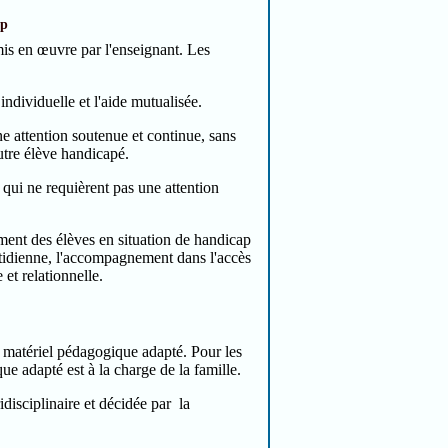
ap
is en œuvre par l'enseignant. Les
individuelle et l'aide mutualisée.
ne attention soutenue et continue, sans
utre élève handicapé.
qui ne requièrent pas une attention
ment des élèves en situation de handicap
uotidienne, l'accompagnement dans l'accès
 et relationnelle.
 de matériel pédagogique adapté. Pour les
ue adapté est à la charge de la famille.
idisciplinaire et décidée par la