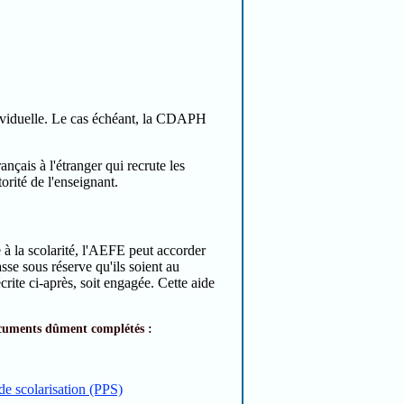
ndividuelle. Le cas échéant, la CDAPH
ançais à l'étranger qui recrute les
orité de l'enseignant.
 à la scolarité, l'AEFE peut accorder
se sous réserve qu'ils soient au
crite ci-après, soit engagée. Cette aide
ocuments dûment complétés :
de scolarisation (PPS)