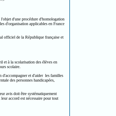
t l'objet d'une procédure d'homologation
les d'organisation applicables en France
l officiel de la République française et
il et à la scolarisation des élèves en
ours scolaire.
ion d'accompagner et d'aider les familles
entale des personnes handicapées,
 leur avis doit être systématiquement
et leur accord est nécessaire pour tout