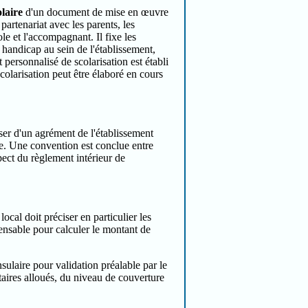
olaire
d'un document de mise en œuvre
partenariat avec les parents, les
ole et l'accompagnant. Il fixe les
 handicap au sein de l'établissement,
rsonnalisé de scolarisation est établi
colarisation peut être élaboré en cours
er d'un agrément de l'établissement
ève. Une convention est conclue entre
pect du règlement intérieur de
ocal doit préciser en particulier les
pensable pour calculer le montant de
sulaire pour validation préalable par le
taires alloués, du niveau de couverture