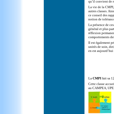
qu’il convient de r
La vie de la CMPI, 
autres classes. Ain
ce conseil des rapp
notion de toléranc
La présence de ces
général et plus par
réflexion permanen
comportements des é
Il est également p
unités de soin, di
en est aujourd’hui
La
CMPI
fait sa 1
Cette classe accuei
au CAMPEA, UPE