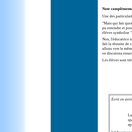
Note complémentair
Une des particular
"Mais qui fait quoi
pu entendre et pou
élèves symbolise "
Non, l'éducatrice n
fait la réussite de
allons vers le mêm
en discutons ensuit
Les élèves sont trè
Ecrit en avri
La
sp
ap