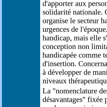
d'apporter aux person
solidarité nationale. 
organise le secteur h
urgences de l'époque.
handicap, mais elle s
conception non limit
handicapée comme tell
d'insertion. Concerna
à développer de mani
niveaux thérapeutiqu
La "nomenclature des
désavantages" fixée pa