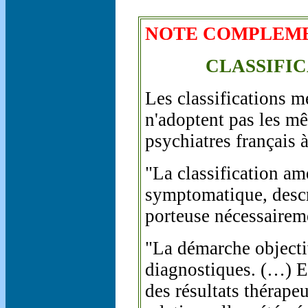
NOTE COMPLEM
CLASSIFIC
Les classifications m
n'adoptent pas les m
psychiatres français 
"La classification am
symptomatique, descr
porteuse nécessaireme
"La démarche objectiv
diagnostiques. (…) El
des résultats thérap