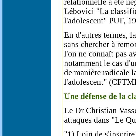
relationnelle a été n
Lébovici "La classifi
l'adolescent" PUF, 19
En d'autres termes, l
sans chercher à remo
l'on ne connaît pas av
notamment le cas d'un
de manière radicale l
l'adolescent" (CFTM
Une défense de la cl
Le Dr Christian Vasse
attaques dans "Le Qu
"1) Loin de s'inscrire