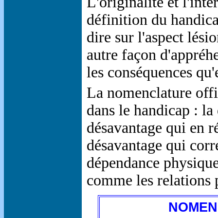
L'originalité et l'int
définition du handica
dire sur l'aspect lés
autre façon d'appréh
les conséquences qu'e
La nomenclature offi
dans le handicap : la 
désavantage qui en ré
désavantage qui corre
dépendance physique
comme les relations p
NOMENC