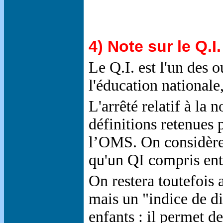
4) Note sur le Q.I.
Le Q.I. est l'un des
l'éducation nationale,
L'arrêté relatif à la
définitions retenues 
l’OMS. On considère 
qu'un QI compris ent
On restera toutefois a
mais un "indice de di
enfants : il permet d