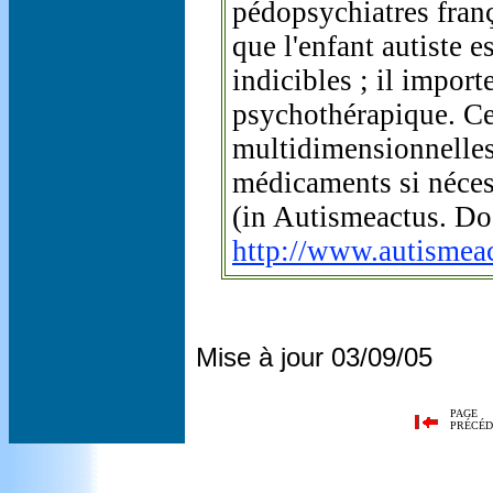
pédopsychiatres franç
que l'enfant autiste e
indicibles ; il import
psychothérapique. Cel
multidimensionnelles 
médicaments si nécessa
(in Autismeactus. D
http://www.autismea
Mise à jour 03/09/05
PAGE
PRÉCÉD