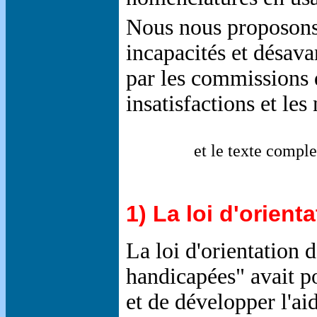
Nous nous proposons 
incapacités et désavan
par les commissions d
insatisfactions et le
et le texte complet
1) La loi d'orient
La loi d'orientation 
handicapées" avait p
et de développer l'aid