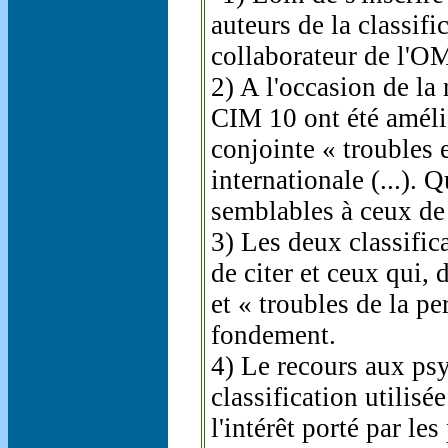
auteurs de la classifi
collaborateur de l'OMS
2) A l'occasion de la 
CIM 10 ont été amélio
conjointe « troubles 
internationale (...). 
semblables à ceux de
3) Les deux classifica
de citer et ceux qui,
et « troubles de la p
fondement.
4) Le recours aux psy
classification utilisé
l'intérêt porté par l