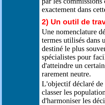
par les commissions d
exactement dans cett
2) Un outil de trav
Une nomenclature déf
termes utilisés dans 
destiné le plus souve
spécialistes pour faci
d'atteindre un certain
rarement neutre.
L'objectif déclaré de
classer les populatio
d'harmoniser les déci