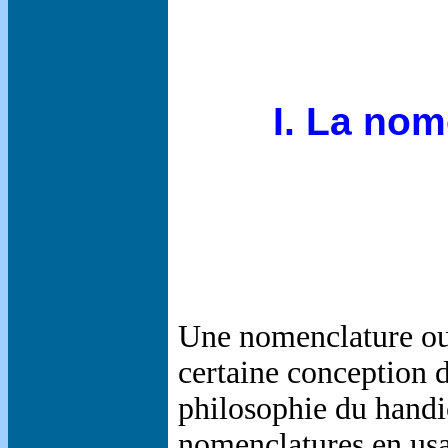
I. La nom
Une nomenclature ou 
certaine conception d
philosophie du handic
nomenclatures en usa