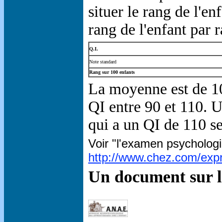
situer le rang de l'e
rang de l'enfant par 
Q.I.
Note standard
Rang sur 100 enfants
La moyenne est de 10
QI entre 90 et 110. U
qui a un QI de 110 se
Voir "l'examen psycholog
http://www.chez.com/ex
Un document sur 