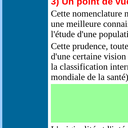
3) Un point de vu
Cette nomenclature n
une meilleure connais
l'étude d'une popula
Cette prudence, toute
d'une certaine vision
la classification int
mondiale de la santé)