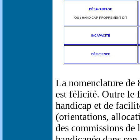
DÉSAVANTAGE
OU : HANDICAP PROPREMENT DIT
INCAPACITÉ
DÉFICIENCE
La nomenclature de 89
est félicité. Outre l
handicap et de facili
(orientations, alloca
des commissions de l'
handicapée dans son c