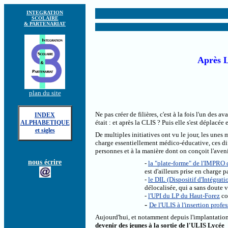
INTEGRATION
SCOLAIRE
& PARTENARIAT
Après L
plan du site
Ne pas créer de filières, c'est à la fois l'un des 
INDEX
était : et après la CLIS ? Puis elle s'est déplacée 
ALPHABETIQUE
et sigles
De multiples initiatives ont vu le jour, les unes m
charge essentiellement médico-éducative, ces diff
personnes et à la manière dont on conçoit l'aven
nous écrire
-
la "plate-forme" de l'IMPRO 
est d'ailleurs prise en charge 
-
le DIL (Dispositif d'Intégrat
délocalisée, qui a sans doute 
-
l'UPI du LP du Haut-Forez
con
-
De l'ULIS à l'insertion profe
Aujourd'hui, et notamment depuis l'implantation
devenir des jeunes à la sortie de l'ULIS
Lycée