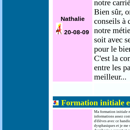
notre carriè
Bien sûr, o
Nathalie
conseils à 
notre métie
20-08-09
soit avec s
pour le bie
C'est la co
entre les p
meilleur...
Formation initiale e
Ma formation initiale n
informations assez comp
d'élèves avec ce handic
dysphasiques et je me su