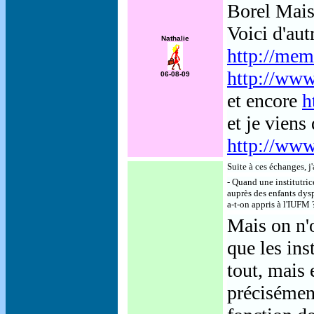
Borel Mais
Voici d'autr
Nathalie
http://memb
http://www.
06-08-09
et encore
h
et je viens 
http://www
Suite à ces échanges, j
- Quand une institutri
auprès des enfants dys
a-t-on appris à l'IUFM 
Mais on n'
que les ins
tout, mais 
précisémen