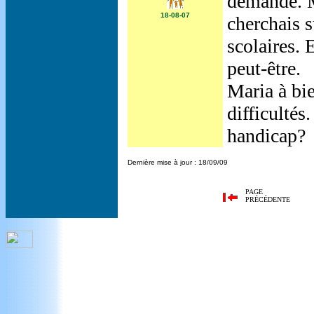
démandé. M
18-08-07
cherchais s
scolaires. 
peut-être.
Maria à bie
difficulté
handicap?
Dernière mise à jour : 18/09/09
PAGE
PRÉCÉDENTE