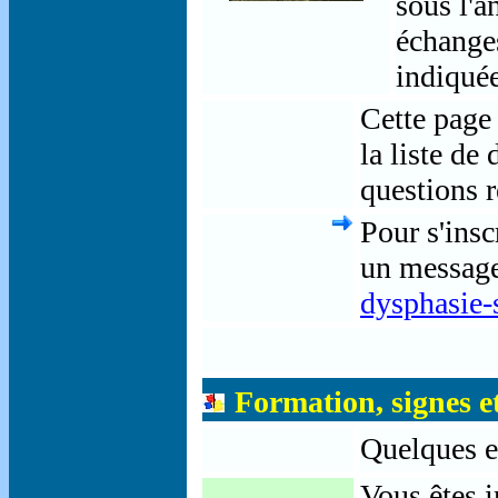
sous l'a
échanges
indiquée
Cette page 
la liste de
questions 
Pour s'insc
un message
dysphasie-
Formation, signes e
Quelques ex
Vous êtes i