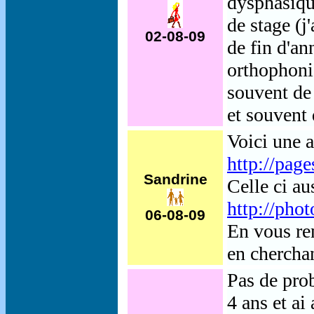
dysphasiqu
de stage (j
02-08-09
de fin d'an
orthophonis
souvent de
et souvent
Voici une a
http://pag
Sandrine
Celle ci aus
http://phot
06-08-09
En vous rem
en cherchan
Pas de prob
4 ans et ai 