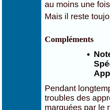
au moins une fois
Mais il reste touj
Compléments
Not
Spé
App
Pendant longtemps
troubles des appr
marquées par le r