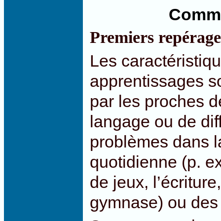
Commen
Premiers repérage
Les caractéristiq
apprentissages s
par les proches de
langage ou de diff
problèmes dans la 
quotidienne (p. ex.
de jeux, l’écriture
gymnase) ou des 