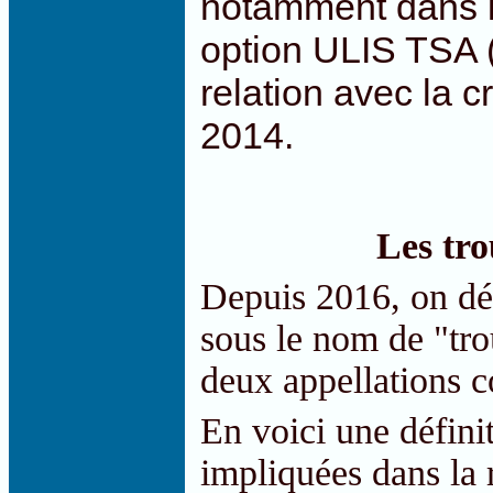
notamment dans 
option ULIS TSA (
relation avec la c
2014.
Les tro
Depuis 2016, on dé
sous le nom de "tro
deux appellations c
En voici une défini
impliquées dans la 