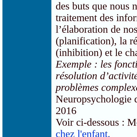
des buts que nous n
traitement des info
l’élaboration de no
(planification), la 
(inhibition) et le c
Exemple : les foncti
résolution d’activit
problèmes complex
Neuropsychologie d
2016
Voir ci-dessous : 
chez l'enfant.