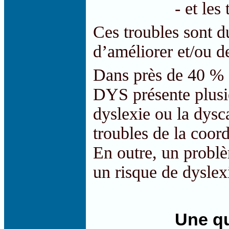
- et les
Ces troubles sont d
d’améliorer et/ou d
Dans près de 40 % d
DYS présente plusie
dyslexie ou la dysc
troubles de la coord
En outre, un problè
un risque de dyslex
Une qu