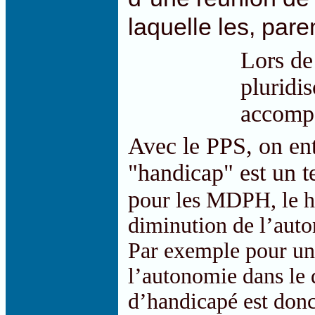
laquelle les, par
Lors de 
pluridis
accompa
Avec le PPS, on en
"handicap" est un te
p
our les MDPH, le ha
diminution de l’auto
Par exemple pour un 
l’autonomie dans le
d’handicapé est donc