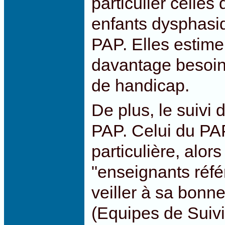
particulier celles
enfants dysphasiq
PAP. Elles estime
davantage besoin 
de handicap.
De plus, le suivi
PAP. Celui du PAP
particulière, alo
"enseignants réfé
veiller à sa bonn
(Equipes de Suivi 