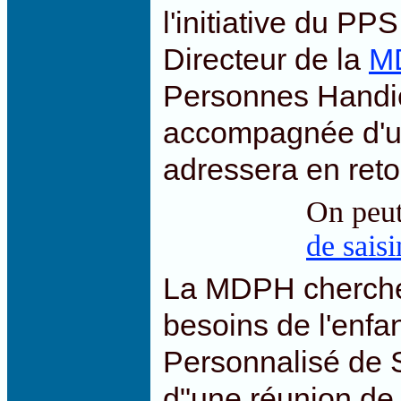
l'initiative du PP
Directeur de la
M
Personnes Handic
accompagnée d'un
adressera en reto
On peut
de saisi
La MDPH chercher
besoins de l'enfa
Personnalisé de S
d"une réunion de 