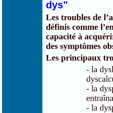
dys"
Les troubles de l’
définis comme l’e
capacité à acquérir
des symptômes obs
Les principaux tro
- la dys
dyscalc
- la dys
entraîna
- la dys