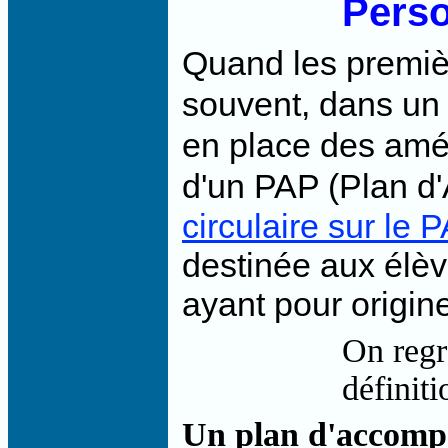
Perso
Quand les premièr
souvent, dans un
en place des amé
d'un PAP (Plan 
circulaire sur le 
destinée aux élèv
ayant pour origin
On regr
définit
Un plan d'accompa