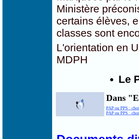
Ministère préconis
certains élèves, 
classes sont enco
L'orientation en 
MDPH
Le 
Dans "E
PAP ou PPS : chois
PAP ou PPS : chois