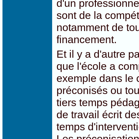
d'un professionne
sont de la compét
notamment de tou
financement.
Et il y a d'autre
que l'école a com
exemple dans le 
préconisés ou to
tiers temps pédag
de travail écrit d
temps d'intervent
Les préconisati