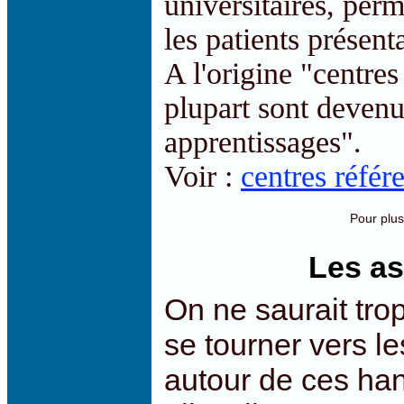
universitaires, perm
les patients présent
A l'origine "centres
plupart sont devenu
apprentissages".
Voir :
centres référ
Pour plus 
Les as
On ne saurait tr
se tourner vers l
autour de ces han