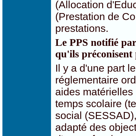
(Allocation d'Edu
(Prestation de C
prestations.
Le PPS notifié pa
qu'ils préconisent
Il y a d'une part
réglementaire ordi
aides matérielles 
temps scolaire (
social (SESSAD),
adapté des object