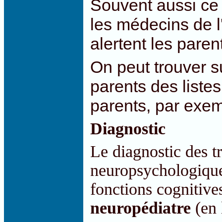
Souvent aussi ce 
les médecins de l
alertent les paren
On peut trouver s
parents des liste
parents, par exe
Diagnostic
Le diagnostic des t
neuropsychologique
fonctions cognitives
neuropédiatre
(en l