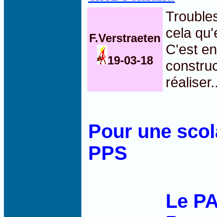
Troubles
cela qu'
F.Verstraeten
C'est en
19-03-18
construc
réaliser.
Pour une scol
PPS
Le P