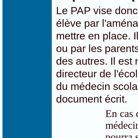
Le PAP vise donc à
élève par l'aménag
mettre en place. I
ou par les parents
des autres. Il est
directeur de l'éco
du médecin scolair
document écrit.
En cas 
médecin
pourra s