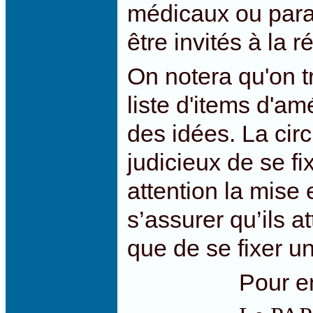
médicaux ou para
être invités à la 
On notera qu'on 
liste d'items d'a
des idées.
La circ
judicieux de se f
attention la mise
s’assurer qu’ils a
que de se fixer u
Pour en