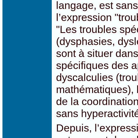
langage, est sans 
l’expression "tro
"Les troubles spéc
(dysphasies, dysle
sont à situer dan
spécifiques des a
dyscalculies (trou
mathématiques), l
de la coordination
sans hyperactivité
Depuis, l’expressi